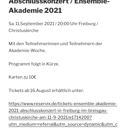
Abschlusskonzert / Ensemble-
Akademie 2021
Sa. 11.September 2021 / 20:00 Uhr Freiburg /
Christuskirche
Mit den Teilnehmerinnen und Teilnehmern der
Akademie-Woche.
Programm folgt in Kürze.
Karten zu 10€
Tickets ab 16.August erhältlich unter:
https://www.reservix.de/tickets-ensemble-akademie-
2021-abschlusskonzert-in-freiburg-im-breisgau-
christuskirche-am-11-9-2021/e1714200?
utm_medium=referral&utm_source=dynamic&utm_c