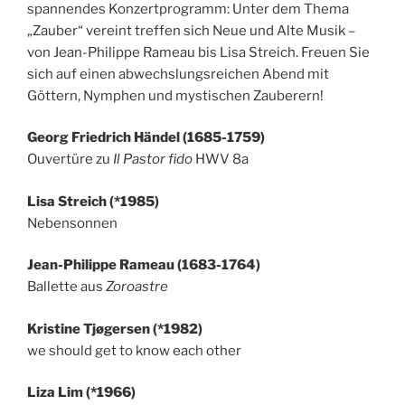
spannendes Konzertprogramm: Unter dem Thema
„Zauber“ vereint treffen sich Neue und Alte Musik –
von Jean-Philippe Rameau bis Lisa Streich. Freuen Sie
sich auf einen abwechslungsreichen Abend mit
Göttern, Nymphen und mystischen Zauberern!
Georg Friedrich Händel (1685-1759)
Ouvertüre zu
Il Pastor fido
HWV 8a
Lisa Streich (*1985)
Nebensonnen
Jean-Philippe Rameau (1683-1764)
Ballette aus
Zoroastre
Kristine Tjøgersen (*1982)
we should get to know each other
Liza Lim (*1966)