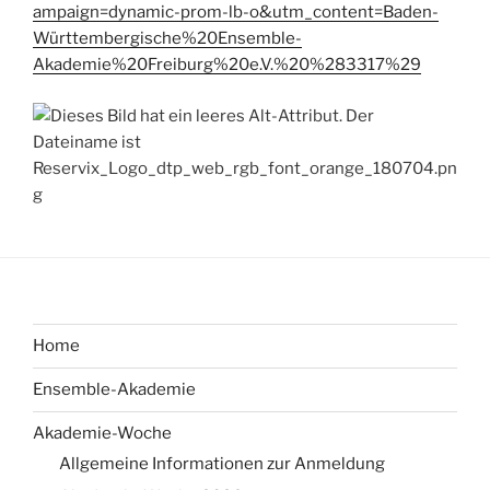
ampaign=dynamic-prom-lb-o&utm_content=Baden-
Württembergische%20Ensemble-
Akademie%20Freiburg%20e.V.%20%283317%29
Home
Ensemble-Akademie
Akademie-Woche
Allgemeine Informationen zur Anmeldung