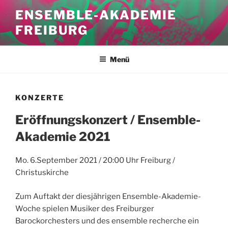
Zum
ENSEMBLE-AKADEMIE
Inhalt
FREIBURG
springen
Menü
KONZERTE
Eröffnungskonzert / Ensemble-
Akademie 2021
Mo. 6.September 2021 / 20:00 Uhr Freiburg /
Christuskirche
Zum Auftakt der diesjährigen Ensemble-Akademie-
Woche spielen Musiker des Freiburger
Barockorchesters und des ensemble recherche ein