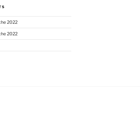
TS
he 2022
he 2022