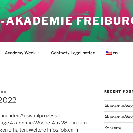
-AKADEMIE FREIBUR
Academy Week
Contact / Legal notice
en
RECENT POS
3RS
2022
Akademie-Woc
pannenden Auswahlprozess der
Akademie-Woc
jährige Akademie-Woche. Aus 28 Ländern
Konzerte
n erhalten. Weitere Infos folgen in