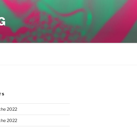
G
TS
he 2022
he 2022