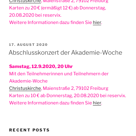
Christuskirche
, Maienstraße 2, 79102 Freiburg
Karten zu 20 € (ermäßigt 12 €) ab Donnerstag,
20.08.2020 bei reservix.
Weitere Informationen dazu finden Sie
hier
.
POSTED
17. AUGUST 2020
ON
Abschlusskonzert der Akademie-Woche
Samstag, 12.9.2020, 20 Uhr
Mit den Teilnehmerinnen und Teilnehmern der
Akademie-Woche
Christuskirche
, Maienstraße 2, 79102 Freiburg
Karten zu 10 € ab Donnerstag, 20.08.2020 bei reservix.
Weitere Informationen dazu finden Sie
hier
.
RECENT POSTS