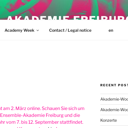
-AKADEMIE FREIBUR
Academy Week
Contact / Legal notice
en
RECENT POS
Akademie-Woc
t am 2. März online. Schauen Sie sich um
Akademie-Woc
e Ensemble-Akademie Freiburg und die
Konzerte
r vom 7. bis 12. September stattfindet.