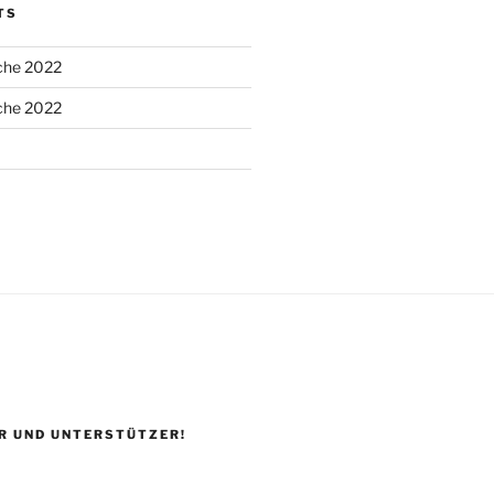
TS
he 2022
he 2022
R UND UNTERSTÜTZER!