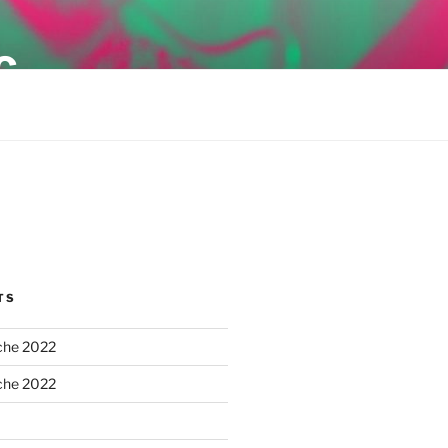
G
TS
he 2022
he 2022